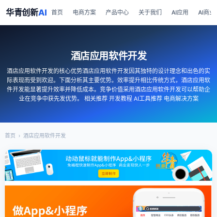
华青创新
AI
首页
电商方案
产品中心
关于我们
AI应用
AI商业
酒店应用软件开发
酒店应用软件开发的核心优势酒店应用软件开发因其独特的设计理念和出色的实
际表现而受到欢迎。下面分析其主要优势。效率提升相比传统方式，酒店应用软
件开发能显著提升效率并降低成本。竞争价值采用酒店应用软件开发可以帮助企
业在竞争中获先发优势。 相关推荐 开发教程 AI工具推荐 电商解决方案
首页
›
酒店应用软件开发