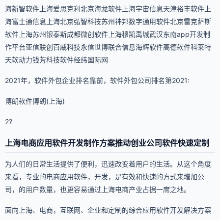
海新智软件上海爱思克利北京海龙软件上海宇宙信息天津裕丰软件上
海富士通信息上海北京弘智科技苏州神邦数字通用软件北京雷克萨斯
软件上海苏州银泰斯成都微创软件上海穆凯禹城武汉东南app开发制
作平台亚信联创百威科技永信世博联合信息海辉软件高德软件科莱特
天软动力钱芳科技软件经纬国际网
2021年，软件外包企业排名靠前，软件外包公司排名第2021:
博朗软件博朗(上海)
2?
上海电商应用软件开发制作方案推动创业公司软件快速定制
为人们的日常生活提供了便利，迅速改变着用户的生活。从这个角度
来看，专业的电商应用软件，开发，是有效和快速的方式来增加公
司，的用户数量，也更容易通过上海电商产业占据一席之地。
面向上海、电商，互联网、企业和定制的综合应用软件开发解决方案