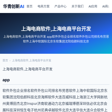
华青创新
AI
首页
电商方案
产品中心
关于我们
AI应用
AI商业
上海电商软件,上海电商平台开发
上海电商软件,上海电商平台开发 app软件外包企业排名软件外包公司排名布劳恩
软件上海中软国际北京东软集团沈阳伯颜科技北京
首页
›
上海电商软件,上海电商平台开发
上海电商软件,上海电商平台开发
app
软件外包企业排名软件外包公司排名布劳恩软件上海中软国际北京东
软集团沈阳伯颜科技北京海辉软件大连百威科技上海浙江大学网新杭
州奥博田杰北京Inspur济南软通动力北京福瑞博德深圳信必优北京会
展科技深圳恒生电子杭州尼典卓越软件北京大连华信大连众合软件上