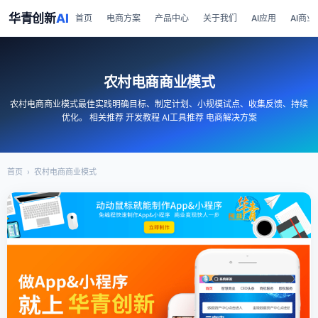
华青创新
AI
首页
电商方案
产品中心
关于我们
AI应用
AI商业
农村电商商业模式
农村电商商业模式最佳实践明确目标、制定计划、小规模试点、收集反馈、持续
优化。 相关推荐 开发教程 AI工具推荐 电商解决方案
首页
›
农村电商商业模式