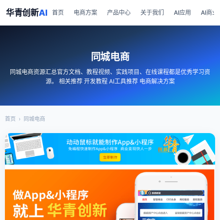
华青创新
AI
首页
电商方案
产品中心
关于我们
AI应用
AI商业
同城电商
同城电商资源汇总官方文档、教程视频、实践项目、在线课程都是优秀学习资
源。 相关推荐 开发教程 AI工具推荐 电商解决方案
首页
›
同城电商