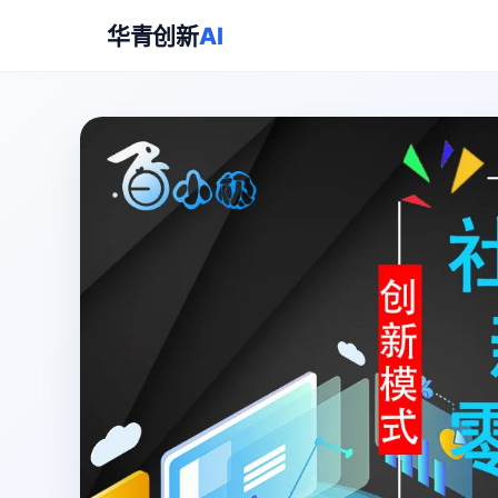
华青创新
AI