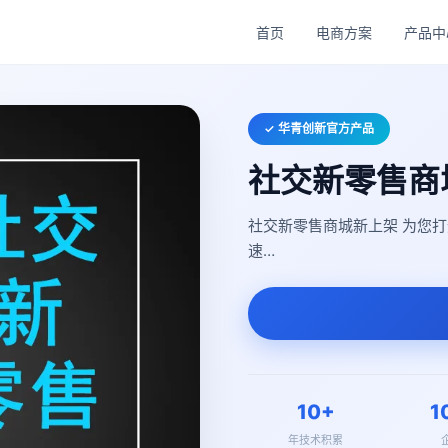
首页
电商方案
产品中
✓ 华青创新官方产品
社交新零售商
社交新零售商城新上架 为您
速…
10+
1
年技术积累