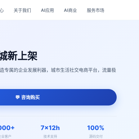
心
关于我们
AI应用
AI商业
服务市场
城新上架
打造专属的企业发展利器，城市生活社交电商平台，流量极
💬 咨询购买
000+
7×12h
100%
企业客户
技术支持
源码交付