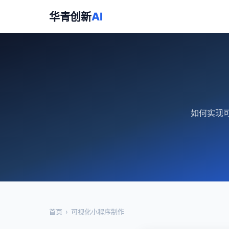
华青创新
AI
如何实现可
首页
›
可视化小程序制作