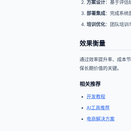
方案设计
：基于评估
部署集成
：完成系统
培训优化
：团队培训
效果衡量
通过效率提升率、成本节
保长期价值的关键。
相关推荐
开发教程
AI工具推荐
电商解决方案