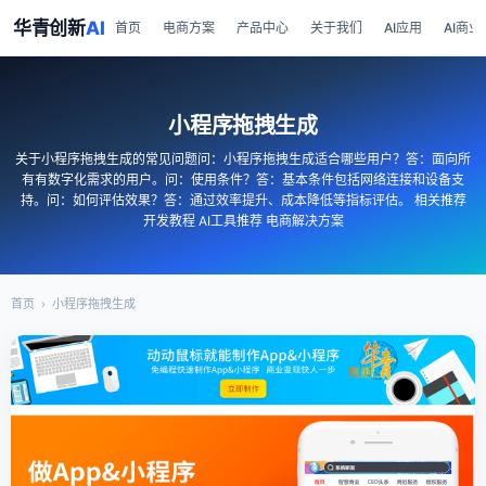
华青创新
AI
首页
电商方案
产品中心
关于我们
AI应用
AI商业
小程序拖拽生成
关于小程序拖拽生成的常见问题问：小程序拖拽生成适合哪些用户？答：面向所
有有数字化需求的用户。问：使用条件？答：基本条件包括网络连接和设备支
持。问：如何评估效果？答：通过效率提升、成本降低等指标评估。 相关推荐
开发教程 AI工具推荐 电商解决方案
首页
›
小程序拖拽生成