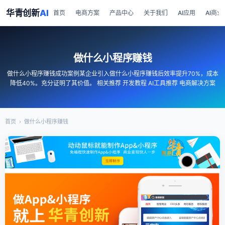
华青创新
AI
首页
电商方案
产品中心
关于我们
AI应用
AI商业
做什么小程序赚钱
做什么小程序赚钱成功案例某企业引入做什么小程序赚钱后效率提升70%，成本
降低40%。充分证明了其价值。 相关推荐 开发教程 AI工具推荐 电商解决方案
首页
›
做什么小程序赚钱