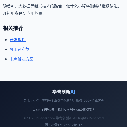
随着AI、大数据等新兴技术的融合，做什么小程序赚钱将继续演进，
开拓更多创新应用场景。
相关推荐
开发教程
AI工具推荐
电商解决方案
华青创新
AI
专注AI大模型应用与企业数字化转型，服务1000+企业客户
首页
产品中心
关于我们
AI应用
AI商业
服务市场
© 2026 huaqai.com 华青创新AI All Rights Reserved
苏ICP备17076682号-17