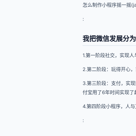
怎么制作小程序摇一摇(ja
:
我把微信发展分为
1.第一阶段社交，实现
2.第二阶段：玩得开心
3.第三阶段：支付，实
付宝用了6年时间实现了
4.第四阶段小程序，人
: