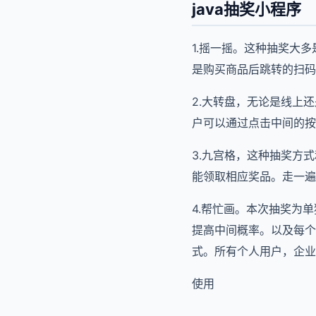
java抽奖小程序
1.摇一摇。这种抽奖大
是购买商品后跳转的扫码
2.大转盘，无论是线上
户可以通过点击中间的按
3.九宫格，这种抽奖方
能领取相应奖品。走一遍
4.帮忙画。本次抽奖为
提高中间概率。以及每个
式。所有个人用户，企业，
使用