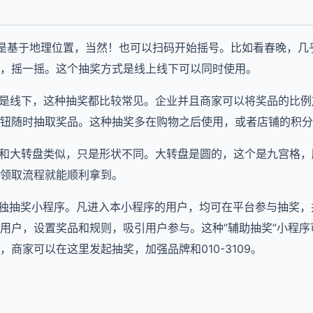
多是基于地理位置，当然！也可以扫码开始摇号。比如看春晚，几
，摇一摇。这个抽奖方式是线上线下可以同时使用。
还是线下，这种抽奖都比较常见。企业并且商家可以将奖品的比
钮随时抽取奖品。这种抽奖多在购物之后使用，或者店铺的积分
式和大转盘类似，只是形状不同。大转盘是圆的，这个是九宫格
领取流程就能顺利拿到。
单独抽奖小程序。凡进入本小程序的用户，均可在平台参与抽奖
用户，设置奖品和规则，吸引用户参与。这种“辅助抽奖”小程
商家可以在这里发起抽奖，加强品牌和010-3109。