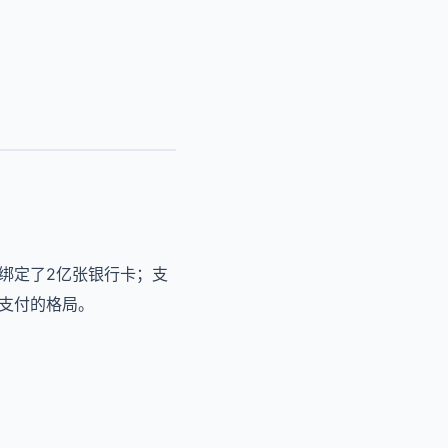
绑定了2亿张银行卡；支
动支付的格局。