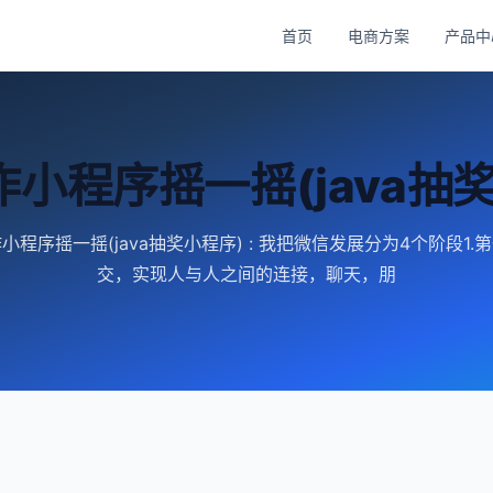
首页
电商方案
产品中
小程序摇一摇(java抽
小程序摇一摇(java抽奖小程序) : 我把微信发展分为4个阶段1.
交，实现人与人之间的连接，聊天，朋