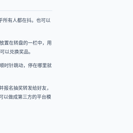
乎所有人都在抖。也可以
例放置在转盘的一栏中，用
可以兑换奖品。
，顺时针跳动，停在哪里就
，并报名抽奖转发给好友，
序可以做成第三方的平台模