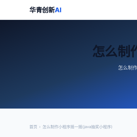
华青创新
AI
怎么制作
怎么制作
首页
›
怎么制作小程序摇一摇(java抽奖小程序)