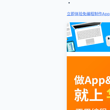
立即体验免编程
制作App