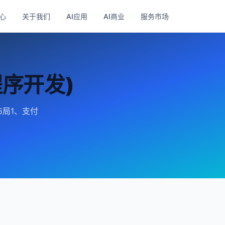
心
关于我们
AI应用
AI商业
服务市场
序开发)
布局1、支付