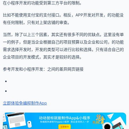
在小程序开发的功能受到第三方平台的限制。
比如不能使用支付宝的支付接口。相反，APP开发对开发，的功能没
有任何限制，只有对上架店铺的审查。
当然，除了以上三个因素，其实还有很多不同的优缺点。这里没有单
一的例子，但是当企业根据自己的项目预算以及企业和公司，的功能
需求选择开发时，开发的类型可以进行比较和选择。只有适合自己的
企业项目的开发模式，其实才是较好的选择。
参考开发和小程序开发：之间的差异网页链接
立即体验免编程
制作App