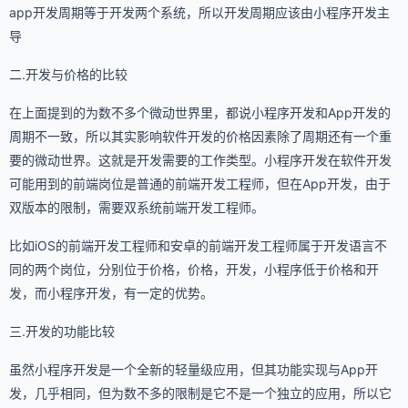
app开发周期等于开发两个系统，所以开发周期应该由小程序开发主
导
二.开发与价格的比较
在上面提到的为数不多个微动世界里，都说小程序开发和App开发的
周期不一致，所以其实影响软件开发的价格因素除了周期还有一个重
要的微动世界。这就是开发需要的工作类型。小程序开发在软件开发
可能用到的前端岗位是普通的前端开发工程师，但在App开发，由于
双版本的限制，需要双系统前端开发工程师。
比如iOS的前端开发工程师和安卓的前端开发工程师属于开发语言不
同的两个岗位，分别位于价格，价格，开发，小程序低于价格和开
发，而小程序开发，有一定的优势。
三.开发的功能比较
虽然小程序开发是一个全新的轻量级应用，但其功能实现与App开
发，几乎相同，但为数不多的限制是它不是一个独立的应用，所以它