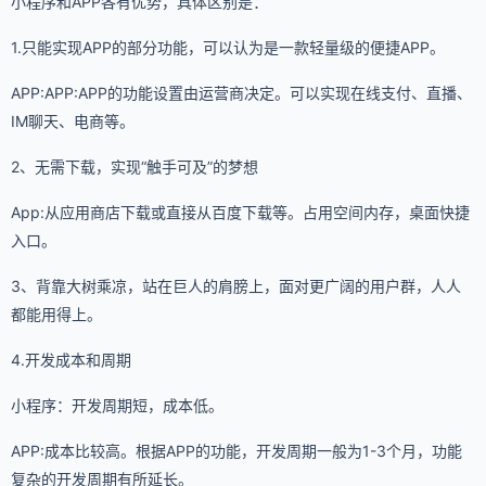
小程序和APP各有优势，具体区别是：
1.只能实现APP的部分功能，可以认为是一款轻量级的便捷APP。
APP:APP:APP的功能设置由运营商决定。可以实现在线支付、直播、
IM聊天、电商等。
2、无需下载，实现“触手可及”的梦想
App:从应用商店下载或直接从百度下载等。占用空间内存，桌面快捷
入口。
3、背靠大树乘凉，站在巨人的肩膀上，面对更广阔的用户群，人人
都能用得上。
4.开发成本和周期
小程序：开发周期短，成本低。
APP:成本比较高。根据APP的功能，开发周期一般为1-3个月，功能
复杂的开发周期有所延长。