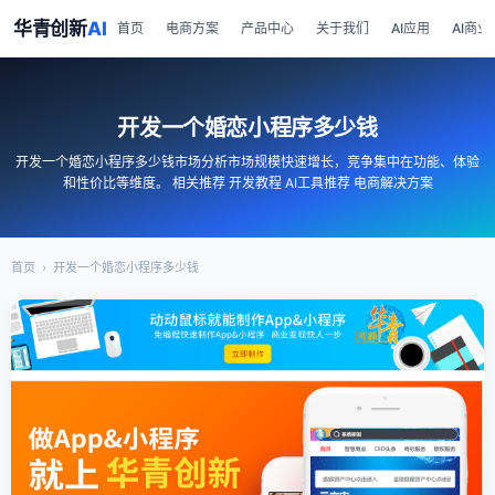
华青创新
AI
首页
电商方案
产品中心
关于我们
AI应用
AI商业
开发一个婚恋小程序多少钱
开发一个婚恋小程序多少钱市场分析市场规模快速增长，竞争集中在功能、体验
和性价比等维度。 相关推荐 开发教程 AI工具推荐 电商解决方案
首页
›
开发一个婚恋小程序多少钱