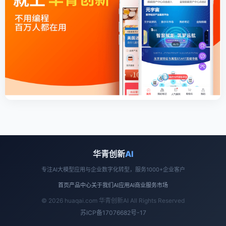
华青创新
AI
专注AI大模型应用与企业数字化转型，服务1000+企业客户
首页
产品中心
关于我们
AI应用
AI商业
服务市场
© 2026 huaqai.com 华青创新AI All Rights Reserved
苏ICP备17076682号-17