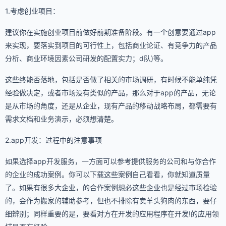
1.考虑创业项目：
建议你在实施创业项目前做好前期准备阶段。有一个创意要通过app
来实现，要落实到项目的可行性上，包括商业论证、有竞争力的产品
分析、商业环境因素公司研发的配置实力；d队)等。
这些终能否落地，包括是否做了相关的市场调研，有时候不能单纯凭
经验做决定，或者市场没有类似的产品，那么对于app的产品，无论
是从市场的角度，还是从企业，现有产品的移动战略布局，都需要有
需求文档和业务演示，必须想清楚。
2.app开发：过程中的注意事项
如果选择app开发服务，一方面可以参考提供服务的公司和与你合作
的企业的成功案例。你可以下载这些案例自己看看，你就知道质量
了。如果有很多大企业，的合作案例想必这些企业也是经过市场检验
的，会作为搬家的辅助参考，但也不排除有卖羊头狗肉的东西，要仔
细辨别；同样重要的是，要看对方在开发的应用程序在开发!的应用领