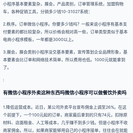
小程序基本要素复杂，展会，产品类别，订单管理系统，加盟购物
车，各种促销工具，分销多少钱10-31027系统：
2.秩序。订单微信小程序。你要多少钱吗？一般来说小程序有基本支
付要素的都比较复杂，所以价格会相对高一些，订单类型类似于基本
电商小程序模板，一年都是3000以上。
3.展会，展会类别小程序没交基本要素，宣传策划企业品牌形象，基
本要素会比订单和网络技术简单，所以费用也低。1000元就能拿到
了。
:
有微信小程序外卖这种东西吗微信小程序可以做餐饮外卖吗
1.降低运营成本。近日，某公司外卖平台宣布佣金上调至26%。在这
个前提下，一个100元起的订单，商家最后拿到的只有74元，扣除原
材料、店面租金、人工等成本，几乎赚不到多少钱。但是小程序不收
商家佣金。所以，如果商家能够用自己的小程序接单，往往会在就能