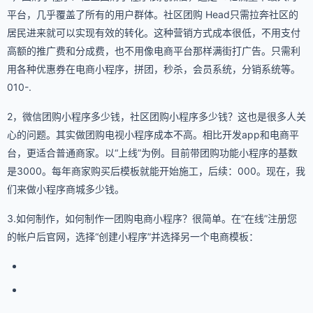
平台，几乎覆盖了所有的用户群体。社区团购 Head只需拉奔社区的
居民进来就可以实现有效的转化。这种营销方式成本很低，不用支付
高额的推广费和分成费，也不用像电商平台那样满街打广告。只需利
用各种优惠券在电商小程序，拼团，秒杀，会员系统，分销系统等。
010-.
2，微信团购小程序多少钱，社区团购小程序多少钱？这也是很多人关
心的问题。其实做团购电视小程序成本不高。相比开发app和电商平
台，更适合普通商家。以“上线”为例。目前带团购功能小程序的基数
是3000。每年商家购买后模板就能开始施工，后续：000。现在，我
们来做小程序商城多少钱。
3.如何制作，如何制作一团购电商小程序？很简单。在“在线”注册您
的帐户后官网，选择“创建小程序”并选择另一个电商模板：