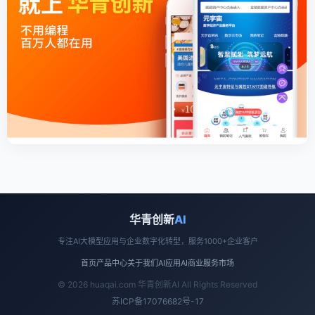
华青创新
AI
专注AI大模型应用与企业数字化转型，服务1000+企业客户
首页
产品中心
关于我们
AI应用
AI商业
服务市场
© 2026 huaqai.com 华青创新AI All Rights Reserved
苏ICP备17076682号-17