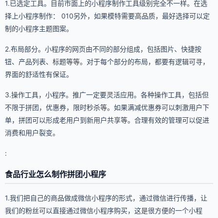
1.已选定工具。目前市面上的小程序制作工具级别完全不一样。在选
择上小程序制作： 010另外，如果模特需要高品质，最好选择可以定
制的小程序主题图案。
2.布局部分。小程序的网页由不同的部分组成，包括图片、快捷按
钮、产品列表、标题等等。对于每个部分的布局，都要有逻辑可寻，
界面的舒适性有保证。
3.操作工具，小程序。推广一定要灵活应用。各种操作工具，包括但
不限于拼团，优惠券，限时秒杀等。如果满减优惠券可以刺激用户下
单，拼团可以形成老用户到新用户共享等。合理有效的管理可以促进
消费和用户裂变。
:
食品行业怎么制作拼团小程序
1.我们把自己的商品做成微信小程序的形式，通过微信进行传播，让
我们的粉丝可以直接通过微信小程序购买，这是很方便的一个小程