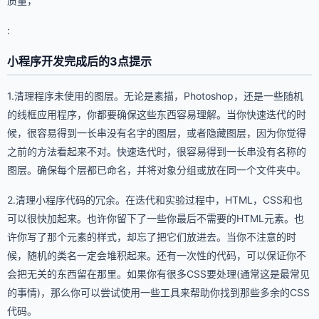
质量，
:
小程序开发完成后的3点提示
1.清理程序未使用的图层。无论是素描，Photoshop，还是一些随机
的线框应用程序，你都要确保这些东西容易理解。当你快速迭代的时
候，很容易得到一长串没有名字的图层，或者隐藏图层，因为你觉得
之前的方法看起来不对。快速迭代时，很容易得到一长串没有名称的
图层。确保每个层都已命名，并将对象分组或放在同一个文件夹中。
2.清理小程序代码的冗余。在迭代和实验过程中，HTML，CSS和也
可以很快加起来。也许你留下了一些你最后不需要的HTML元素。也
许你写了那个元素的样式，却忘了把它们放进去。当你不注意的时
候，随机的类名一定会堆积起来。还有一次性的代码，可以保证你不
会把无关的东西留在那里。如果你有很多CSS要处理(通常这是最常见
的事情)，那么你可以尝试使用一些工具来帮助你找到那些多余的CSS
代码。