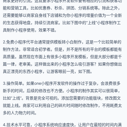
商家更好的引流。这就要求小程序开发软件要有相应的引流和获客功
能和营销工具，比如优惠券、秒杀、拼团、分销系统等。除此之外，
还需要能够以商家自身线下店铺和为你小程序的增量价值为一个全新
的生态获得地盘，持续引流商家。比如下图中的“上线”小程序制作工
具制作小程序使用，效果不错。
2.免费小程序代平台通常提供模板转小白制作，这是一个比较简单的
制作方法，非常适合初学者。但是，并不是所有的平台的模板都能有
高质量。虽然现在市面上有很多小程序开发模板，但是大部分都是千
篇一律，老审美。这样做出来的小程序怎么吸引游客？如果你想做出
真正漂亮的东西小程序，让游客眼前一亮，如下图。
3.操作简单。如果one小程序开发软件的操作过于复杂，会浪费很多
新手的时间，后续的修改也不方便。小程序的制作其实可以很简单，
比如“上线”。背景是完全可视的。添加您需要的功能版块，修改图文
就能上线。商家可以利用自己的碎片时间随时修改制作，不用耗费太
多的人力物力时间。
4.技术水平可靠，小程序系统响应速度快，让用户在最短的时间内满