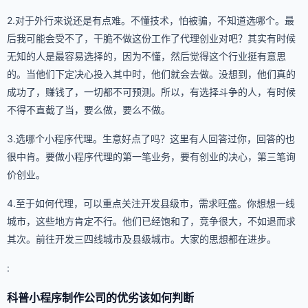
2.对于外行来说还是有点难。不懂技术，怕被骗，不知道选哪个。最
后我可能会受不了，干脆不做这份工作了代理创业对吧？其实有时候
无知的人是最容易选择的，因为不懂，然后觉得这个行业挺有意思
的。当他们下定决心投入其中时，他们就会去做。没想到，他们真的
成功了，赚钱了，一切都不可预测。所以，有选择斗争的人，有时候
不得不直截了当，要么做，要么不做。
3.选哪个小程序代理。生意好点了吗？这里有人回答过你，回答的也
很中肯。要做小程序代理的第一笔业务，要有创业的决心，第三笔询
价创业。
4.至于如何代理，可以重点关注开发县级市，需求旺盛。你想想一线
城市，这些地方肯定不行。他们已经饱和了，竞争很大，不如退而求
其次。前往开发三四线城市及县级城市。大家的思想都在进步。
:
科普小程序制作公司的优劣该如何判断