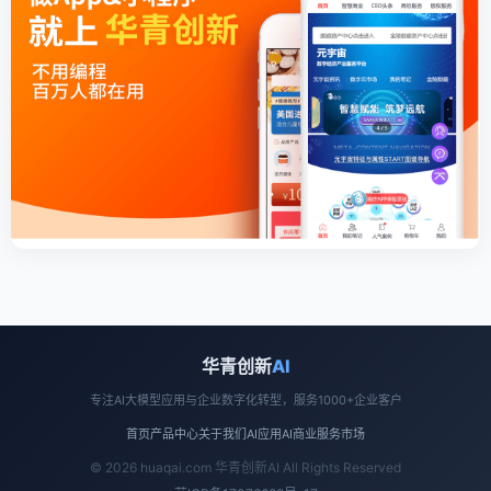
华青创新
AI
专注AI大模型应用与企业数字化转型，服务1000+企业客户
首页
产品中心
关于我们
AI应用
AI商业
服务市场
© 2026 huaqai.com 华青创新AI All Rights Reserved