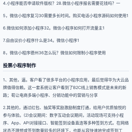
4.小程序能否申请软件版权？28.微信小程序报名需要花钱吗？一
5，微信小程序复习30需要多长时间。购买电话小程序源码如何使用1
6.微信如何添加小程序32。微信小程序如何打开流量主1
7.自由议价小程序什么是34。微信小程序1
8，微信小程序德州36怎么玩？微信如何限制小程序使用
投票小程序制作
1、其他，逼。客户看了很多平台的小程序应用，最后觉得华为大云品
牌值得信赖。这一套系统让客户看到了B2C线上销售模式是未来的新
路；荀让电商多端小程序、分销功能中的营销与分享
2.其他的，通过红包、抽奖等奖励激励制度打通，给用户优质愉悦的
参与体验。(2)会议期间：数字互动会议期间，活动现场可支持小程
序、App、API对接接口、智能签到设备直连等多种签到方式。在网络
状态不理想或签到数量较多的环境下，也能从容快速地完成签到工