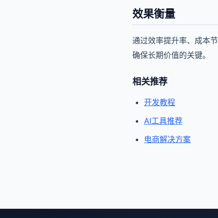
效果衡量
通过效率提升率、成本节
确保长期价值的关键。
相关推荐
开发教程
AI工具推荐
电商解决方案