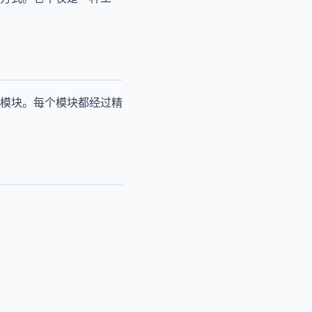
模块。每个模块都经过精