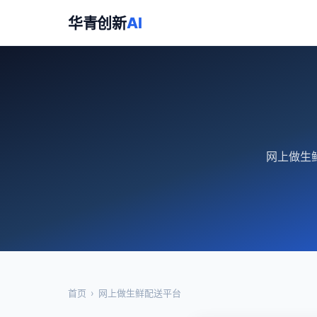
华青创新
AI
网上做生
首页
›
网上做生鲜配送平台