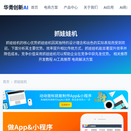
华青创新
AI
首页
电商方案
产品中心
关于我们
AI应用
AI商业
抓娃娃机
抓娃娃机的核心优势抓娃娃机因其独特的设计理念和出色的实际表现而受到欢
迎。下面分析其主要优势。效率提升相比传统方式，抓娃娃机能显著提升效率并
降低成本。竞争价值采用抓娃娃机可以帮助企业在竞争中获先发优势。 相关推荐
开发教程 AI工具推荐 电商解决方案
首页
›
抓娃娃机