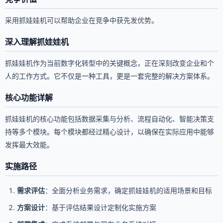
采用抓娃娃机可以帮助企业在竞争中获先发优势。
深入理解抓娃娃机
抓娃娃机作为当前数字化转型中的关键概念，正在深刻改变企业和个
人的工作方式。它不仅是一种工具，更是一套完整的解决方案体系。
核心功能详解
抓娃娃机的核心功能包括数据采集与分析、流程自动化、智能决策支
持等多个模块。每个模块都经过精心设计，以确保在实际应用中能够
发挥最大效能。
实施路径
需求评估
：全面分析业务需求，确定抓娃娃机的适用场景和目标
方案设计
：基于评估结果设计定制化实施方案