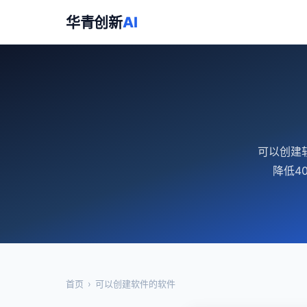
华青创新
AI
可以创建
降低4
首页
›
可以创建软件的软件