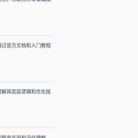
通过官方文档和入门教程
理解其底层逻辑和优化技
问题来巩固和深化理解。