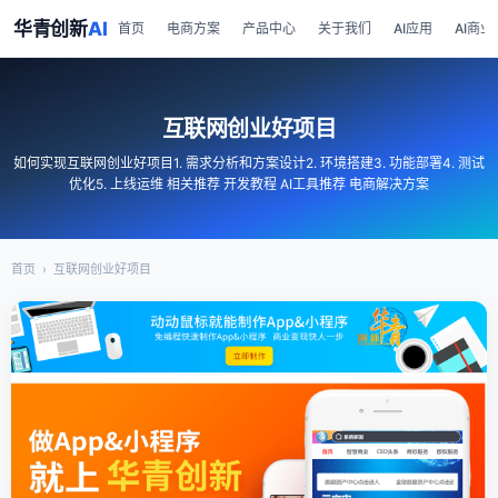
华青创新
AI
首页
电商方案
产品中心
关于我们
AI应用
AI商业
互联网创业好项目
如何实现互联网创业好项目1. 需求分析和方案设计2. 环境搭建3. 功能部署4. 测试
优化5. 上线运维 相关推荐 开发教程 AI工具推荐 电商解决方案
首页
›
互联网创业好项目