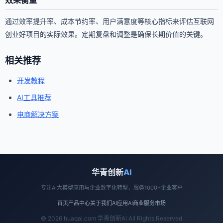
通过效率提升率、成本节约率、用户满意度等核心指标来评估互联网
创业好项目的实际效果。定期复盘和调整是确保长期价值的关键。
相关推荐
开发教程
AI工具推荐
电商解决方案
华青创新
AI
专注AI大模型应用与企业数字化转型，服务1000+企业客户
首页
产品中心
关于我们
AI应用
AI商业
服务市场
© 2026 huaqai.com 华青创新AI All Rights Reserved