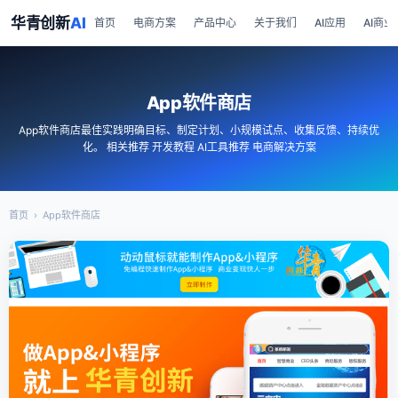
华青创新
AI
首页
电商方案
产品中心
关于我们
AI应用
AI商业
App软件商店
App软件商店最佳实践明确目标、制定计划、小规模试点、收集反馈、持续优
化。 相关推荐 开发教程 AI工具推荐 电商解决方案
首页
›
App软件商店