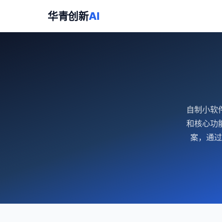
华青创新
AI
自制小软
和核心功
案，通过