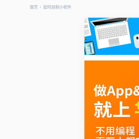
首页
›
如何自制小软件