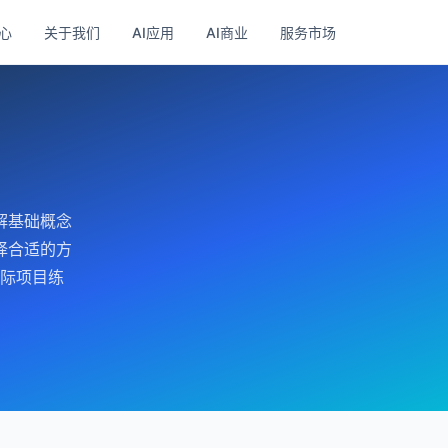
心
关于我们
AI应用
AI商业
服务市场
解基础概念
择合适的方
际项目练