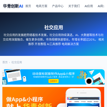
华青创新
AI
首页
电商方案
产品中心
关于我们
AI应用
AI商业
社交应用
社交应用的发展趋势随着技术发展，社交应用持续演进。AI、大数据等技术与社
交应用深度融合，催生更多创新。市场规模快速增长，年增长率超过20%。 相关
推荐 开发教程 AI工具推荐 电商解决方案
首页
›
社交应用