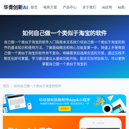
华青创新
AI
首页
电商方案
产品中心
关于我们
AI应用
AI商业
如何自己做一个类似于淘宝的软件
自己做一个类似于淘宝的软件入门指南本文系统介绍自己做一个类似于淘宝的软
件的基本知识和使用方法。了解基础概念和核心功能是第一步。快速上手使用自
己做一个类似于淘宝的软件并不复杂。明确需求后选择合适的方案，通过实践不
断优化即可掌握。学习建议建议从基础功能开始，配合实际项目练习，可以更快
掌握自己做一个类似于淘宝的
首页
›
如何自己做一个类似于淘宝的软件