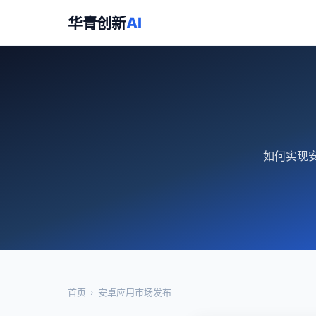
华青创新
AI
如何实现安
首页
›
安卓应用市场发布