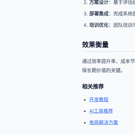
方案设计
：基于评估
部署集成
：完成系统
培训优化
：团队培训
效果衡量
通过效率提升率、成本节
保长期价值的关键。
相关推荐
开发教程
AI工具推荐
电商解决方案