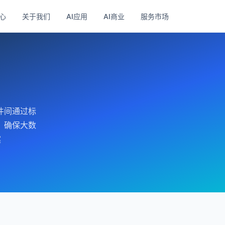
心
关于我们
AI应用
AI商业
服务市场
件间通过标
，确保大数
案