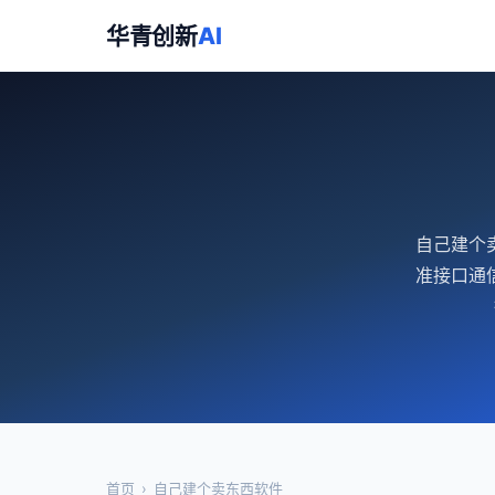
华青创新
AI
自己建个
准接口通
首页
›
自己建个卖东西软件