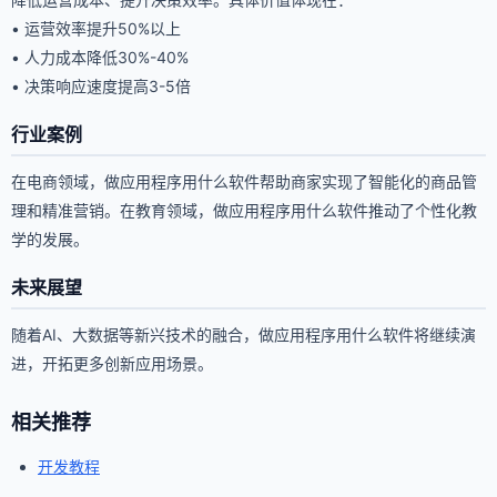
• 运营效率提升50%以上
• 人力成本降低30%-40%
• 决策响应速度提高3-5倍
行业案例
在电商领域，做应用程序用什么软件帮助商家实现了智能化的商品管
理和精准营销。在教育领域，做应用程序用什么软件推动了个性化教
学的发展。
未来展望
随着AI、大数据等新兴技术的融合，做应用程序用什么软件将继续演
进，开拓更多创新应用场景。
相关推荐
开发教程