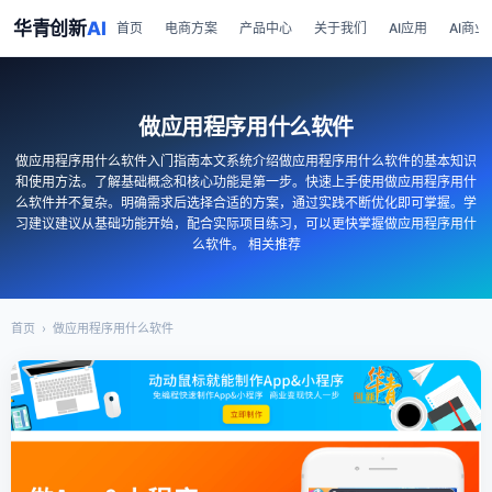
华青创新
AI
首页
电商方案
产品中心
关于我们
AI应用
AI商业
做应用程序用什么软件
做应用程序用什么软件入门指南本文系统介绍做应用程序用什么软件的基本知识
和使用方法。了解基础概念和核心功能是第一步。快速上手使用做应用程序用什
么软件并不复杂。明确需求后选择合适的方案，通过实践不断优化即可掌握。学
习建议建议从基础功能开始，配合实际项目练习，可以更快掌握做应用程序用什
么软件。 相关推荐
首页
›
做应用程序用什么软件