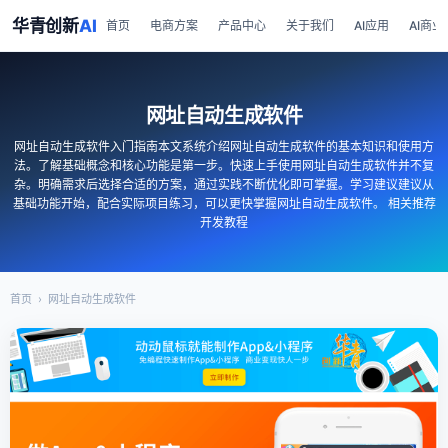
华青创新
AI
首页
电商方案
产品中心
关于我们
AI应用
AI商业
网址自动生成软件
网址自动生成软件入门指南本文系统介绍网址自动生成软件的基本知识和使用方
法。了解基础概念和核心功能是第一步。快速上手使用网址自动生成软件并不复
杂。明确需求后选择合适的方案，通过实践不断优化即可掌握。学习建议建议从
基础功能开始，配合实际项目练习，可以更快掌握网址自动生成软件。 相关推荐
开发教程
首页
›
网址自动生成软件