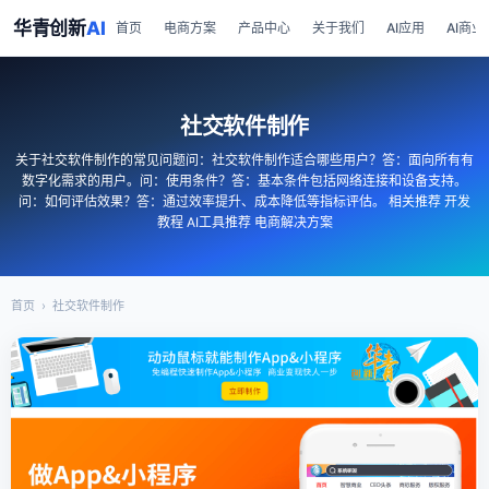
华青创新
AI
首页
电商方案
产品中心
关于我们
AI应用
AI商业
社交软件制作
关于社交软件制作的常见问题问：社交软件制作适合哪些用户？答：面向所有有
数字化需求的用户。问：使用条件？答：基本条件包括网络连接和设备支持。
问：如何评估效果？答：通过效率提升、成本降低等指标评估。 相关推荐 开发
教程 AI工具推荐 电商解决方案
首页
›
社交软件制作