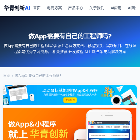
华青创新
AI
首页
电商方案
产品中心
关于我们
AI应用
AI商业
做App需要有自己的工程师吗?
做App需要有自己的工程师吗?资源汇总官方文档、教程视频、实践项目、在线课
程都是优秀学习资源。 相关推荐 开发教程 AI工具推荐 电商解决方案
首页
›
做App需要有自己的工程师吗?