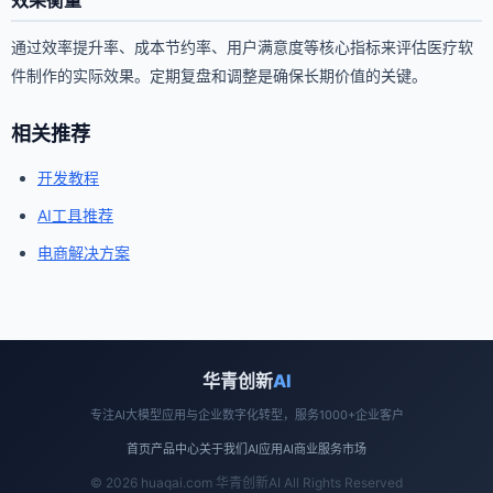
通过效率提升率、成本节约率、用户满意度等核心指标来评估医疗软
件制作的实际效果。定期复盘和调整是确保长期价值的关键。
相关推荐
开发教程
AI工具推荐
电商解决方案
华青创新
AI
专注AI大模型应用与企业数字化转型，服务1000+企业客户
首页
产品中心
关于我们
AI应用
AI商业
服务市场
© 2026 huaqai.com 华青创新AI All Rights Reserved