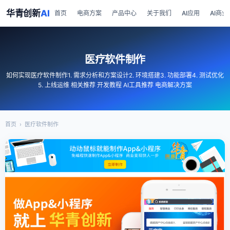
华青创新
AI
首页
电商方案
产品中心
关于我们
AI应用
AI商业
医疗软件制作
如何实现医疗软件制作1. 需求分析和方案设计2. 环境搭建3. 功能部署4. 测试优化
5. 上线运维 相关推荐 开发教程 AI工具推荐 电商解决方案
首页
›
医疗软件制作