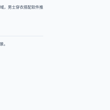
域，男士穿衣搭配软件推
景。