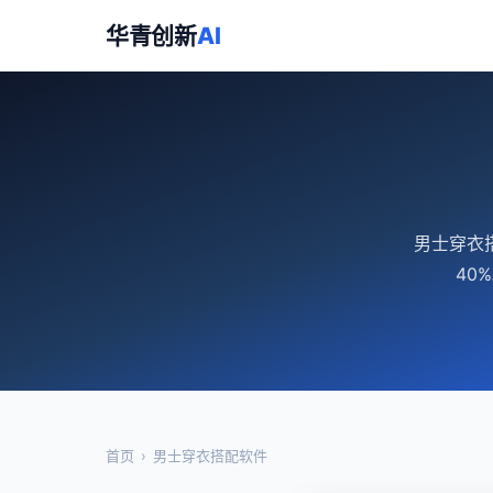
华青创新
AI
男士穿衣
40
首页
›
男士穿衣搭配软件