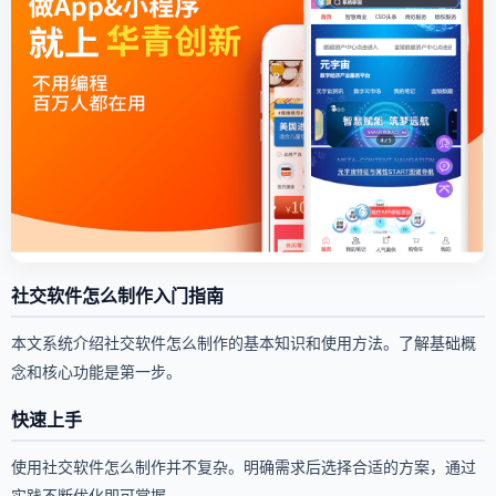
社交软件怎么制作入门指南
本文系统介绍社交软件怎么制作的基本知识和使用方法。了解基础概
念和核心功能是第一步。
快速上手
使用社交软件怎么制作并不复杂。明确需求后选择合适的方案，通过
实践不断优化即可掌握。