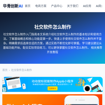
华青创新
AI
首页
电商方案
产品中心
关于我们
AI应用
AI商业
社交软件怎么制作
社交软件怎么制作入门指南本文系统介绍社交软件怎么制作的基本知识和使用方
法。了解基础概念和核心功能是第一步。快速上手使用社交软件怎么制作并不复
杂。明确需求后选择合适的方案，通过实践不断优化即可掌握。学习建议建议从
基础功能开始，配合实际项目练习，可以更快掌握社交软件怎么制作。 相关推荐
开发教程
首页
›
社交软件怎么制作