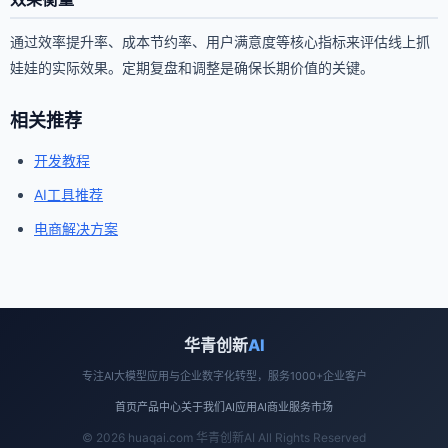
通过效率提升率、成本节约率、用户满意度等核心指标来评估线上抓
娃娃的实际效果。定期复盘和调整是确保长期价值的关键。
相关推荐
开发教程
AI工具推荐
电商解决方案
华青创新
AI
专注AI大模型应用与企业数字化转型，服务1000+企业客户
首页
产品中心
关于我们
AI应用
AI商业
服务市场
© 2026 huaqai.com 华青创新AI All Rights Reserved