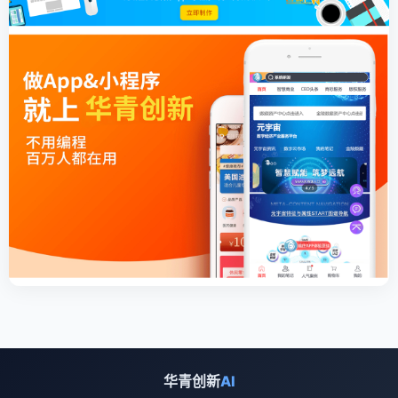
华青创新
AI