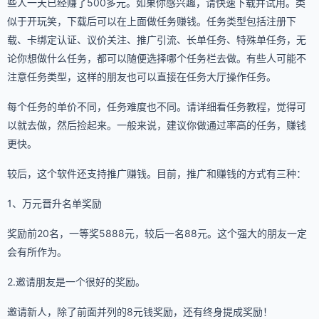
些人一天已经赚了500多元。如果你感兴趣，请快速下载并试用。类
似于开玩笑，下载后可以在上面做任务赚钱。任务类型包括注册下
载、卡绑定认证、议价关注、推广引流、长单任务、特殊单任务，无
论你想做什么任务，都可以随便选择哪个任务栏去做。有些人可能不
注意任务类型，这样的朋友也可以直接在任务大厅操作任务。
每个任务的单价不同，任务难度也不同。请详细看任务教程，觉得可
以就去做，然后捡起来。一般来说，建议你做通过率高的任务，赚钱
更快。
较后，这个软件还支持推广赚钱。目前，推广和赚钱的方式有三种：
1、万元晋升名单奖励
奖励前20名，一等奖5888元，较后一名88元。这个强大的朋友一定
会有所作为。
2.邀请朋友是一个很好的奖励。
邀请新人，除了前面并列的8元钱奖励，还有终身提成奖励！