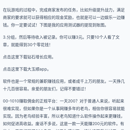
在玩游戏的过程中，完成商家发布的任务，比如升级提升战力，满足
商家的要求就可以获得相应的现金奖励，也就是可以一边娱乐一边赚
钱。你一定要试试！下图是我的应用测试器的提现到账图。
3.分组，然后等待收入被记录。你可以赚3元。只要10个人看了文
章，就能得到30个零花钱！
点击这里下载钻石增长应用。
点击这里下载大玉顺app。
软件也是一个常规的兼职赚钱应用，或者成千上万的朋友。一天挣几
十几百很容易。亲爱的朋友们，记得不要错过！
00-1010赚取佣金的正规平台：一天200？对于普通人来说，听起来
很难实现，但如果你是一个从事网赚多年的老鸟，相信你很容易就能
实现。因为老鸟经验丰富，所以老鸟知道什么软件操作起来更赚钱，
如何促进高收益。废话不多说，这是一款一天能赚200元的软件。有