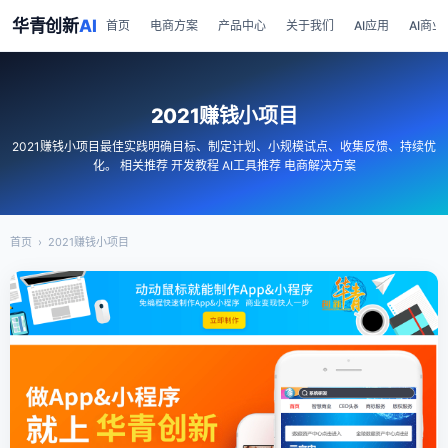
华青创新
AI
首页
电商方案
产品中心
关于我们
AI应用
AI商业
2021赚钱小项目
2021赚钱小项目最佳实践明确目标、制定计划、小规模试点、收集反馈、持续优
化。 相关推荐 开发教程 AI工具推荐 电商解决方案
首页
›
2021赚钱小项目