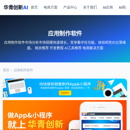
华青创新
AI
首页
电商方案
产品中心
关于我们
AI应用
AI商业
应用制作软件
应用制作软件市场分析市场规模快速增长，竞争集中在功能、体验和性价比等维
度。 相关推荐 开发教程 AI工具推荐 电商解决方案
首页
›
应用制作软件