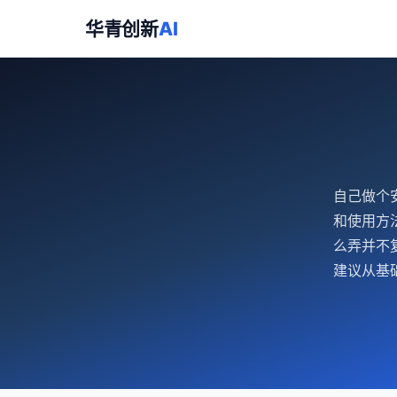
华青创新
AI
自己做个
和使用方
么弄并不
建议从基