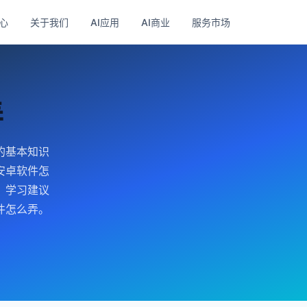
心
关于我们
AI应用
AI商业
服务市场
弄
的基本知识
安卓软件怎
。学习建议
件怎么弄。