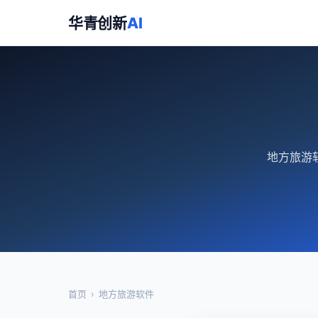
华青创新
AI
地方旅游
首页
›
地方旅游软件