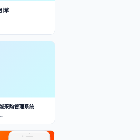
引擎
能采购管理系统
…