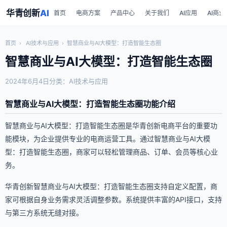
华青创新
AI
首页
电商方案
产品中心
关于我们
AI应用
AI商业
首页
›
AI技术与应用
›
智慧商业与AI大模型：打造智能生态圈
智慧商业与AI大模型：打造智能生态圈
2024年6月4日
分类：AI技术与应用
智慧商业与AI大模型：打造智能生态圈功能介绍
智慧商业与AI大模型：打造智能生态圈是华青创新电商平台的重要功
能模块，为企业提供专业的电商运营工具。通过智慧商业与AI大模
型：打造智能生态圈，商家可以轻松管理商品、订单、会员等核心业
务。
华青创新智慧商业与AI大模型：打造智能生态圈支持自定义配置，商
家可根据自身业务需求灵活调整参数。系统提供丰富的API接口，支持
与第三方系统无缝对接。