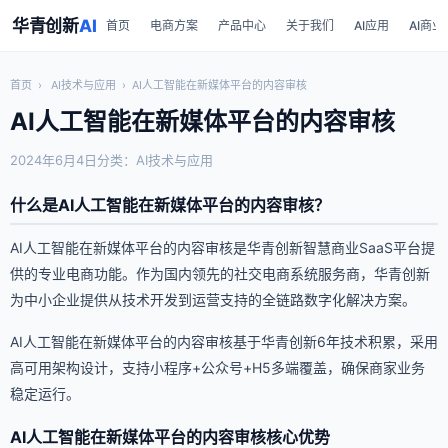
华青创新
AI
首页
电商方案
产品中心
关于我们
AI应用
AI商业
首页
›
AI技术与应用
›
AI人工智能在新媒体平台的内容审核
AI人工智能在新媒体平台的内容审核
2024年6月4日
分类：AI技术与应用
什么是AI人工智能在新媒体平台的内容审核？
AI人工智能在新媒体平台的内容审核是华青创新智慧商业SaaS平台提
供的专业电商功能。作为国内领先的社交电商系统服务商，华青创新
为中小企业提供从技术开发到运营支持的全链路数字化解决方案。
AI人工智能在新媒体平台的内容审核基于华青创新6年技术积累，采用
高可用架构设计，支持小程序+公众号+H5多端覆盖，确保商家业务
稳定运行。
AI人工智能在新媒体平台的内容审核核心优势