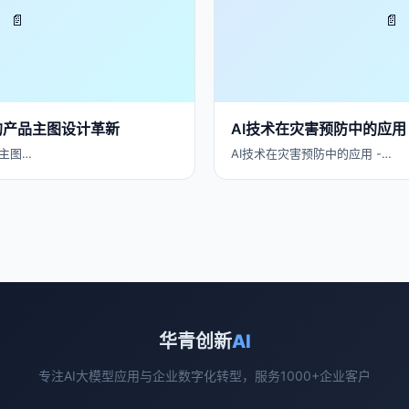
📄
📄
的产品主图设计革新
AI技术在灾害预防中的应用
主图…
AI技术在灾害预防中的应用 -…
华青创新
AI
专注AI大模型应用与企业数字化转型，服务1000+企业客户