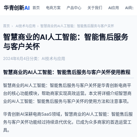
华青创新
AI
首页
电商方案
产品中心
关于我们
AI应用
AI商业
首页
›
AI技术与应用
›
智慧商业的AI人工智能：智能售后服务与客户关怀
智慧商业的AI人工智能：智能售后服务
与客户关怀
2024年6月4日
分类：AI技术与应用
智慧商业的AI人工智能：智能售后服务与客户关怀使用教程
智慧商业的AI人工智能：智能售后服务与客户关怀是华青创新电商平
台的核心功能模块，帮助商家实现高效运营。本文将详细介绍智慧商
业的AI人工智能：智能售后服务与客户关怀的使用方法和注意事项。
华青创新AI深耕电商SaaS领域，智慧商业的AI人工智能：智能售后服
务与客户关怀功能经过持续迭代优化，已成为众多商家的首选运营工
具。