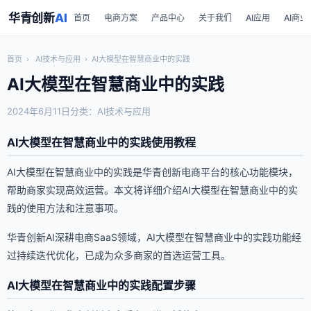
华青创新
AI
首页
电商方案
产品中心
关于我们
AI应用
AI商业
首页
›
AI技术与应用
›
AI大模型在智慧商业中的实践
AI大模型在智慧商业中的实践
2024年6月11日
分类：AI技术与应用
AI大模型在智慧商业中的实践使用教程
AI大模型在智慧商业中的实践是华青创新电商平台的核心功能模块，
帮助商家实现高效运营。本文将详细介绍AI大模型在智慧商业中的实
践的使用方法和注意事项。
华青创新AI深耕电商SaaS领域，AI大模型在智慧商业中的实践功能经
过持续迭代优化，已成为众多商家的首选运营工具。
AI大模型在智慧商业中的实践配置步骤