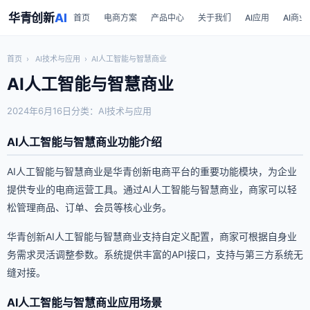
华青创新
AI
首页
电商方案
产品中心
关于我们
AI应用
AI商业
首页
›
AI技术与应用
›
AI人工智能与智慧商业
AI人工智能与智慧商业
2024年6月16日
分类：AI技术与应用
AI人工智能与智慧商业功能介绍
AI人工智能与智慧商业是华青创新电商平台的重要功能模块，为企业
提供专业的电商运营工具。通过AI人工智能与智慧商业，商家可以轻
松管理商品、订单、会员等核心业务。
华青创新AI人工智能与智慧商业支持自定义配置，商家可根据自身业
务需求灵活调整参数。系统提供丰富的API接口，支持与第三方系统无
缝对接。
AI人工智能与智慧商业应用场景