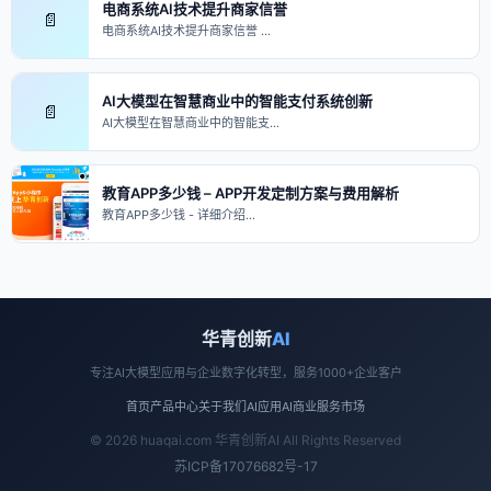
电商系统AI技术提升商家信誉
📄
电商系统AI技术提升商家信誉 …
AI大模型在智慧商业中的智能支付系统创新
📄
AI大模型在智慧商业中的智能支…
教育APP多少钱 – APP开发定制方案与费用解析
教育APP多少钱 - 详细介绍…
华青创新
AI
专注AI大模型应用与企业数字化转型，服务1000+企业客户
首页
产品中心
关于我们
AI应用
AI商业
服务市场
© 2026 huaqai.com 华青创新AI All Rights Reserved
苏ICP备17076682号-17