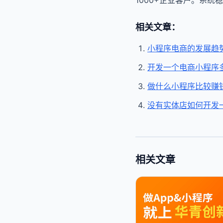
1000+企业客户。系
相关文章：
小程序电商的发展趋
开发一个电商小程序
做什么小程序比较赚
没有实体店如何开发
相关文章