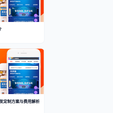
？
P开发定制方案与费用解析