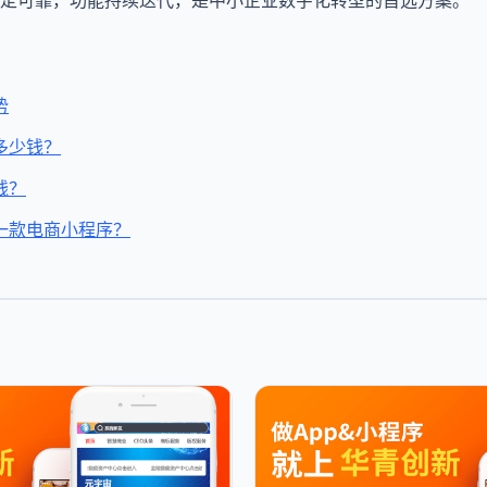
统稳定可靠，功能持续迭代，是中小企业数字化转型的首选方案。
势
多少钱？
钱？
一款电商小程序？