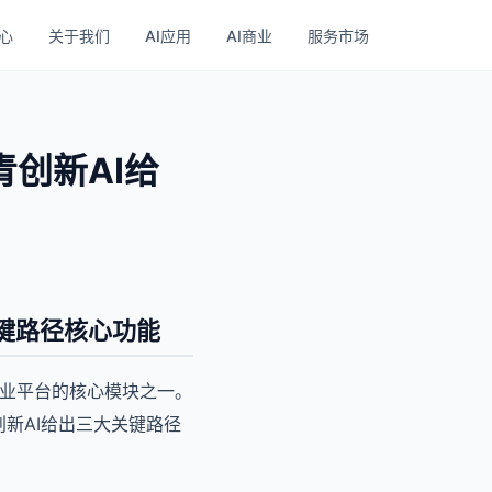
心
关于我们
AI应用
AI商业
服务市场
创新AI给
键路径核心功能
商业平台的核心模块之一。
新AI给出三大关键路径